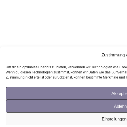
Zustimmung v
Um dir ein optimales Erlebnis zu bieten, verwenden wir Technologien wie Coo
Wenn du diesen Technologien zustimmst, können wir Daten wie das Surfverhalt
Zustimmung nicht erteilst oder zurückziehst, können bestimmte Merkmale und 
Akzepti
Ablehn
Einstellunge