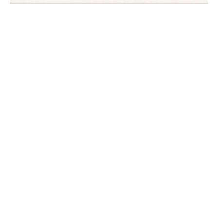
Fachstelle Frauenseelsorge Diözese Regensburg 2024