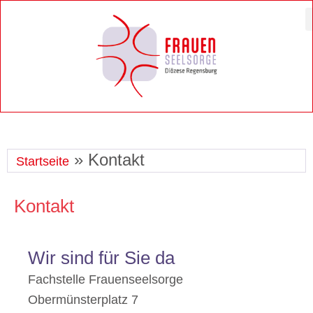
Zum
Inhalt
springen
»
Kontakt
Startseite
Kontakt
Wir sind für Sie da
Fachstelle Frauenseelsorge
Obermünsterplatz 7