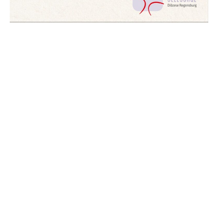
Fachstelle Frauenseelsorge Diözese Regensburg 2024