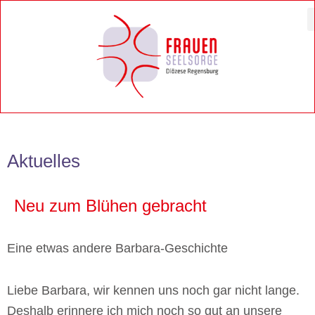
Zum
Inhalt
springen
Aktuelles
Neu zum Blühen gebracht
Eine etwas andere Barbara-Geschichte
Liebe Barbara, wir kennen uns noch gar nicht lange.
Deshalb erinnere ich mich noch so gut an unsere