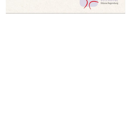
Fachstelle Frauenseelsorge Diözese Regensburg 2024