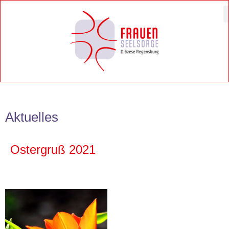
Zum
Inhalt
springen
Aktuelles
Ostergruß 2021