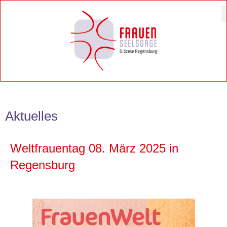
Zum
Inhalt
springen
Aktuelles
Weltfrauentag 08. März 2025 in
Regensburg