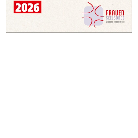
Fachstelle Frauenseelsorge Diözese Regensburg 2024